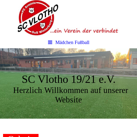
Mädchen Fußball
SC Vlotho 19/21 e.V.
Herzlich Willkommen auf unserer
Website