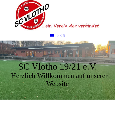
2026
SC Vlotho 19/21 e.V.
Herzlich Willkommen auf unserer
Website